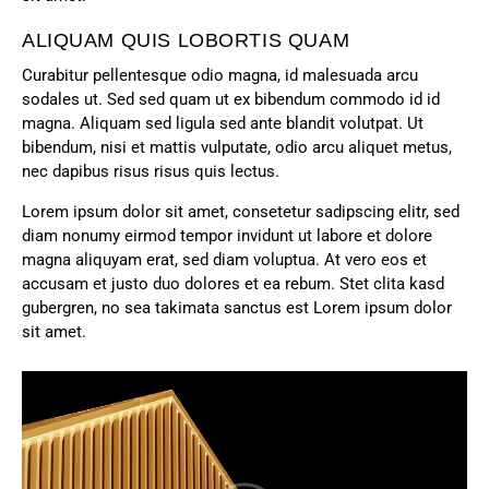
ALIQUAM QUIS LOBORTIS QUAM
Curabitur pellentesque odio magna, id malesuada arcu
sodales ut. Sed sed quam ut ex bibendum commodo id id
magna. Aliquam sed ligula sed ante blandit volutpat. Ut
bibendum, nisi et mattis vulputate, odio arcu aliquet metus,
nec dapibus risus risus quis lectus.
Lorem ipsum dolor sit amet, consetetur sadipscing elitr, sed
diam nonumy eirmod tempor invidunt ut labore et dolore
magna aliquyam erat, sed diam voluptua. At vero eos et
accusam et justo duo dolores et ea rebum. Stet clita kasd
gubergren, no sea takimata sanctus est Lorem ipsum dolor
sit amet.