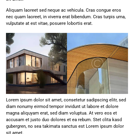
Aliquam laoreet sed neque ac vehicula. Cras congue eros
nec quam laoreet, in viverra erat bibendum. Cras turpis urna,
vulputate at est vitae, posuere lobortis erat.
Lorem ipsum dolor sit amet, consetetur sadipscing elitr, sed
diam nonumy eirmod tempor invidunt ut labore et dolore
magna aliquyam erat, sed diam voluptua. At vero eos et
accusam et justo duo dolores et ea rebum. Stet clita kasd
gubergren, no sea takimata sanctus est Lorem ipsum dolor
sit amet.