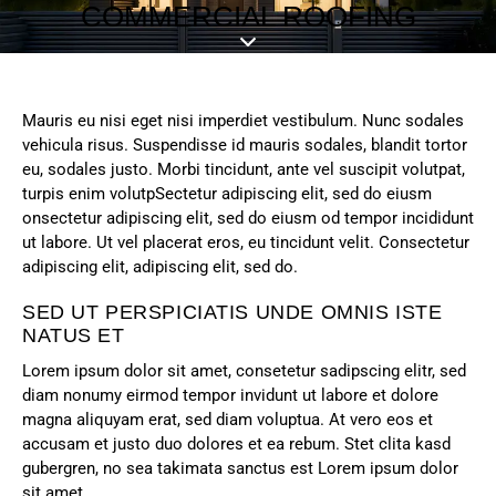
COMMERCIAL ROOFING
Mauris eu nisi eget nisi imperdiet vestibulum. Nunc sodales
vehicula risus. Suspendisse id mauris sodales, blandit tortor
eu, sodales justo. Morbi tincidunt, ante vel suscipit volutpat,
turpis enim volutpSectetur adipiscing elit, sed do eiusm
onsectetur adipiscing elit, sed do eiusm od tempor incididunt
ut labore. Ut vel placerat eros, eu tincidunt velit. Consectetur
adipiscing elit, adipiscing elit, sed do.
SED UT PERSPICIATIS UNDE OMNIS ISTE
NATUS ET
Lorem ipsum dolor sit amet, consetetur sadipscing elitr, sed
diam nonumy eirmod tempor invidunt ut labore et dolore
magna aliquyam erat, sed diam voluptua. At vero eos et
accusam et justo duo dolores et ea rebum. Stet clita kasd
gubergren, no sea takimata sanctus est Lorem ipsum dolor
sit amet.