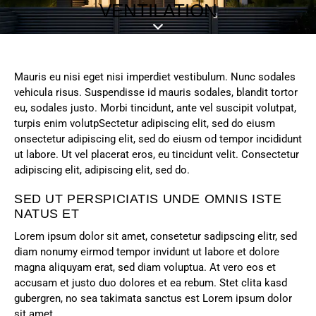
VENTILATION
Mauris eu nisi eget nisi imperdiet vestibulum. Nunc sodales
vehicula risus. Suspendisse id mauris sodales, blandit tortor
eu, sodales justo. Morbi tincidunt, ante vel suscipit volutpat,
turpis enim volutpSectetur adipiscing elit, sed do eiusm
onsectetur adipiscing elit, sed do eiusm od tempor incididunt
ut labore. Ut vel placerat eros, eu tincidunt velit. Consectetur
adipiscing elit, adipiscing elit, sed do.
SED UT PERSPICIATIS UNDE OMNIS ISTE
NATUS ET
Lorem ipsum dolor sit amet, consetetur sadipscing elitr, sed
diam nonumy eirmod tempor invidunt ut labore et dolore
magna aliquyam erat, sed diam voluptua. At vero eos et
accusam et justo duo dolores et ea rebum. Stet clita kasd
gubergren, no sea takimata sanctus est Lorem ipsum dolor
sit amet.