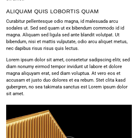
ALIQUAM QUIS LOBORTIS QUAM
Curabitur pellentesque odio magna, id malesuada arcu
sodales ut. Sed sed quam ut ex bibendum commodo id id
magna. Aliquam sed ligula sed ante blandit volutpat. Ut
bibendum, nisi et mattis vulputate, odio arcu aliquet metus,
nec dapibus risus risus quis lectus.
Lorem ipsum dolor sit amet, consetetur sadipscing elitr, sed
diam nonumy eirmod tempor invidunt ut labore et dolore
magna aliquyam erat, sed diam voluptua. At vero eos et
accusam et justo duo dolores et ea rebum. Stet clita kasd
gubergren, no sea takimata sanctus est Lorem ipsum dolor
sit amet.