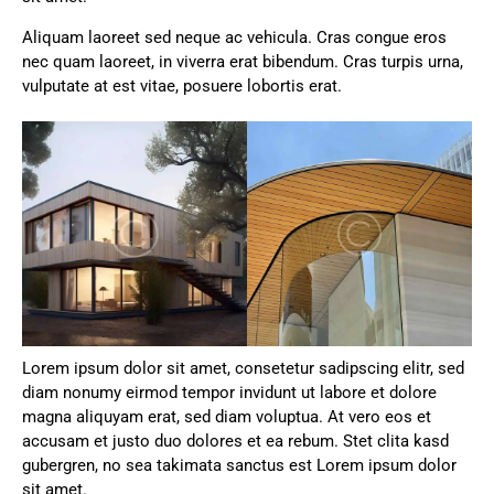
Aliquam laoreet sed neque ac vehicula. Cras congue eros
nec quam laoreet, in viverra erat bibendum. Cras turpis urna,
vulputate at est vitae, posuere lobortis erat.
Lorem ipsum dolor sit amet, consetetur sadipscing elitr, sed
diam nonumy eirmod tempor invidunt ut labore et dolore
magna aliquyam erat, sed diam voluptua. At vero eos et
accusam et justo duo dolores et ea rebum. Stet clita kasd
gubergren, no sea takimata sanctus est Lorem ipsum dolor
sit amet.